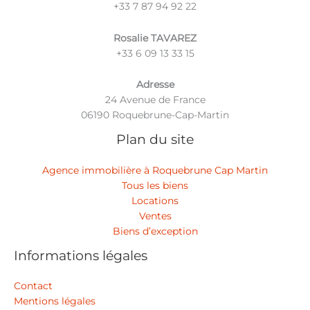
‪+33 7 87 94 92 22
Rosalie TAVAREZ
‪+33 6 09 13 33 15
Adresse
24 Avenue de France
06190 Roquebrune-Cap-Martin
Plan du site
Agence immobilière à Roquebrune Cap Martin
Tous les biens
Locations
Ventes
Biens d’exception
Informations légales
Contact
Mentions légales