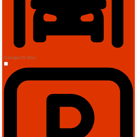
Garage Or Box