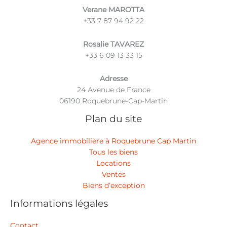
Verane MAROTTA
‪+33 7 87 94 92 22
Rosalie TAVAREZ
‪+33 6 09 13 33 15
Adresse
24 Avenue de France
06190 Roquebrune-Cap-Martin
Plan du site
Agence immobilière à Roquebrune Cap Martin
Tous les biens
Locations
Ventes
Biens d’exception
Informations légales
Contact