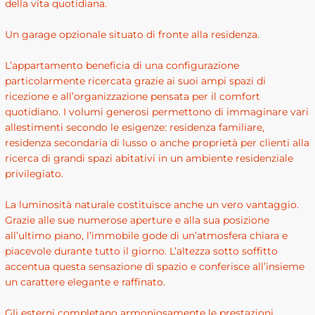
della vita quotidiana.
Un garage opzionale situato di fronte alla residenza.
L’appartamento beneficia di una configurazione
particolarmente ricercata grazie ai suoi ampi spazi di
ricezione e all’organizzazione pensata per il comfort
quotidiano. I volumi generosi permettono di immaginare vari
allestimenti secondo le esigenze: residenza familiare,
residenza secondaria di lusso o anche proprietà per clienti alla
ricerca di grandi spazi abitativi in un ambiente residenziale
privilegiato.
La luminosità naturale costituisce anche un vero vantaggio.
Grazie alle sue numerose aperture e alla sua posizione
all’ultimo piano, l’immobile gode di un’atmosfera chiara e
piacevole durante tutto il giorno. L’altezza sotto soffitto
accentua questa sensazione di spazio e conferisce all’insieme
un carattere elegante e raffinato.
Gli esterni completano armoniosamente le prestazioni