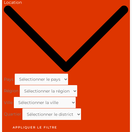
Location
Pays
Région
Ville
Quartier
APPLIQUER LE FILTRE