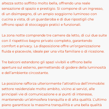
altezza sotto soffitto molto bella, offrendo una reale
sensazione di spazio e prestigio. Si compone di un ingresso,
di un disimpegno, di un ampio soggiorno luminoso con
cucina a vista, di un guardaroba e di due ripostigli che
offrono spazi di stoccaggio pratici e funzionali.
La zona notte comprende tre camere da letto, di cui due suite
con il rispettivo bagno privato completo, garantendo
comfort e privacy. La disposizione offre un’organizzazione
fluida e piacevole, ideale per una vita familiare o di ricezione.
Tre balconi estendono gli spazi vivibili e offrono belle
aperture sul esterno, permettendo di godere della luminosità
e dell’ambiente circostante.
La posizione rafforza ulteriormente l’attrattiva dell’immobile:
settore residenziale molto ambito, vicino ai servizi, alle
principali vie di comunicazione e ai punti di interesse,
mantenendo un’atmosfera tranquilla e di alta qualità. L’ultimo
piano garantisce la massima tranquillità e una bella qualità