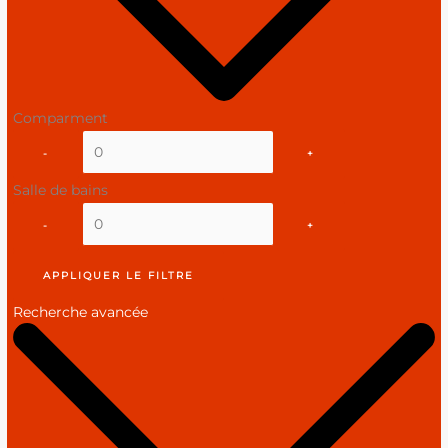
Comparment
-
+
Salle de bains
-
+
APPLIQUER LE FILTRE
Recherche avancée