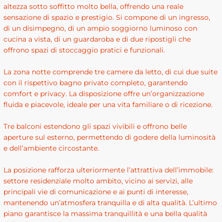
altezza sotto soffitto molto bella, offrendo una reale
sensazione di spazio e prestigio. Si compone di un ingresso,
di un disimpegno, di un ampio soggiorno luminoso con
cucina a vista, di un guardaroba e di due ripostigli che
offrono spazi di stoccaggio pratici e funzionali.
La zona notte comprende tre camere da letto, di cui due suite
con il rispettivo bagno privato completo, garantendo
comfort e privacy. La disposizione offre un’organizzazione
fluida e piacevole, ideale per una vita familiare o di ricezione.
Tre balconi estendono gli spazi vivibili e offrono belle
aperture sul esterno, permettendo di godere della luminosità
e dell’ambiente circostante.
La posizione rafforza ulteriormente l’attrattiva dell’immobile:
settore residenziale molto ambito, vicino ai servizi, alle
principali vie di comunicazione e ai punti di interesse,
mantenendo un’atmosfera tranquilla e di alta qualità. L’ultimo
piano garantisce la massima tranquillità e una bella qualità