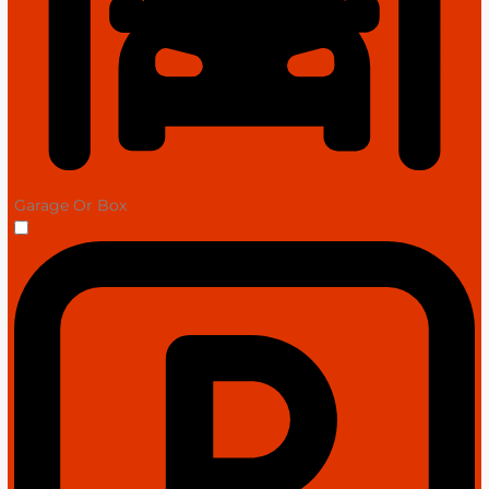
Garage Or Box