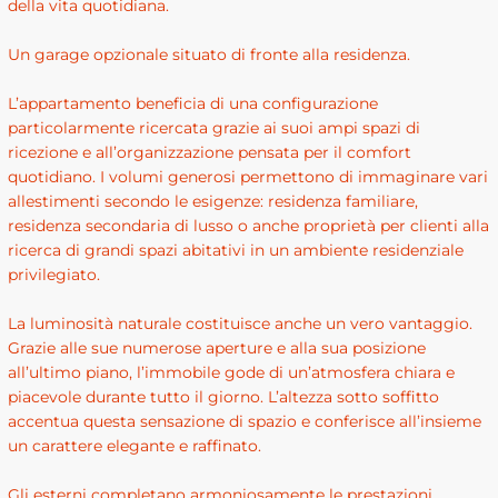
della vita quotidiana.
Un garage opzionale situato di fronte alla residenza.
L’appartamento beneficia di una configurazione
particolarmente ricercata grazie ai suoi ampi spazi di
ricezione e all’organizzazione pensata per il comfort
quotidiano. I volumi generosi permettono di immaginare vari
allestimenti secondo le esigenze: residenza familiare,
residenza secondaria di lusso o anche proprietà per clienti alla
ricerca di grandi spazi abitativi in un ambiente residenziale
privilegiato.
La luminosità naturale costituisce anche un vero vantaggio.
Grazie alle sue numerose aperture e alla sua posizione
all’ultimo piano, l’immobile gode di un’atmosfera chiara e
piacevole durante tutto il giorno. L’altezza sotto soffitto
accentua questa sensazione di spazio e conferisce all’insieme
un carattere elegante e raffinato.
Gli esterni completano armoniosamente le prestazioni