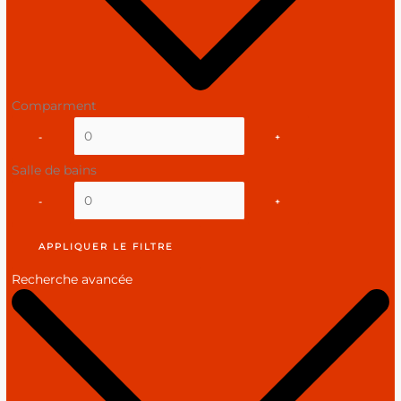
Comparment
-
+
Salle de bains
-
+
APPLIQUER LE FILTRE
Recherche avancée