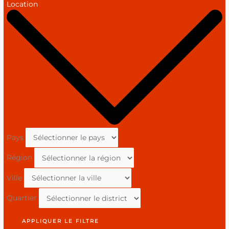
Location
Pays
Région
Ville
Quartier
APPLIQUER LE FILTRE