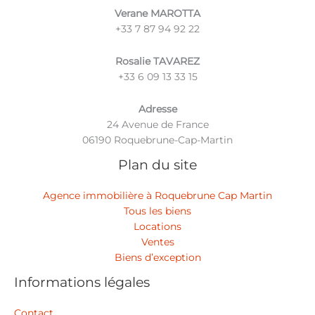
Verane MAROTTA
‪+33 7 87 94 92 22
Rosalie TAVAREZ
‪+33 6 09 13 33 15
Adresse
24 Avenue de France
06190 Roquebrune-Cap-Martin
Plan du site
Agence immobilière à Roquebrune Cap Martin
Tous les biens
Locations
Ventes
Biens d’exception
Informations légales
Contact